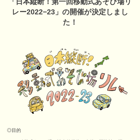
「日本縦断！第一回移動式あそび場リ
レー2022−23」の開催が決定しまし
た！
◎目的