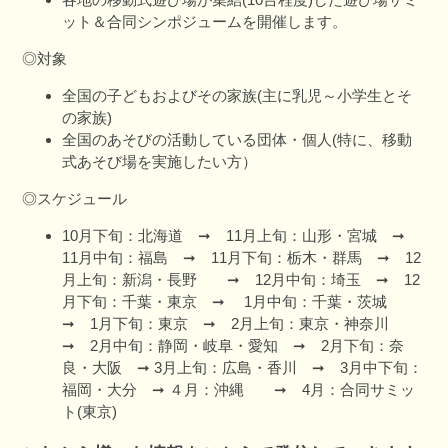
ット＆合同シンポジュームを開催します。
◎対象
全国の子どもおよびその家族(主に乳児～小学生とそ
の家族)
全国のあそびの活動している団体・個人(特に、移動
式あそび場を実施したい方）
◎スケジュール
10月下旬：北海道 ➞ 11月上旬：山形・宮城 ➞
11月中旬：福島 ➞ 11月下旬：栃木・群馬 ➞ 12
月上旬：新潟・長野 ➞ 12月中旬：埼玉 ➞ 12
月下旬：千葉・東京 ➞ 1月中旬：千葉・茨城
➞ 1月下旬：東京 ➞ 2月上旬：東京・神奈川
➞ 2月中旬：静岡・岐阜・愛知 ➞ 2月下旬：奈
良・大阪 ➞ 3月上旬：広島・香川 ➞ 3月中下旬：
福岡・大分 ➞ ４月：沖縄 ➞ 4月：合同サミッ
ト(東京)