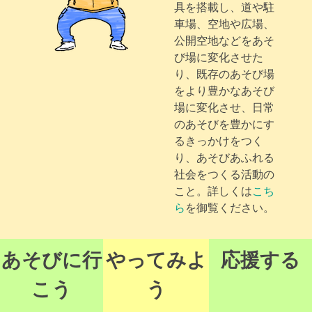
具を搭載し、道や駐
車場、空地や広場、
公開空地などをあそ
び場に変化させた
り、既存のあそび場
をより豊かなあそび
場に変化させ、日常
のあそびを豊かにす
るきっかけをつく
り、あそびあふれる
社会をつくる活動の
こと。詳しくは
こち
ら
を御覧ください。
あそびに行
やってみよ
応援する
こう
う