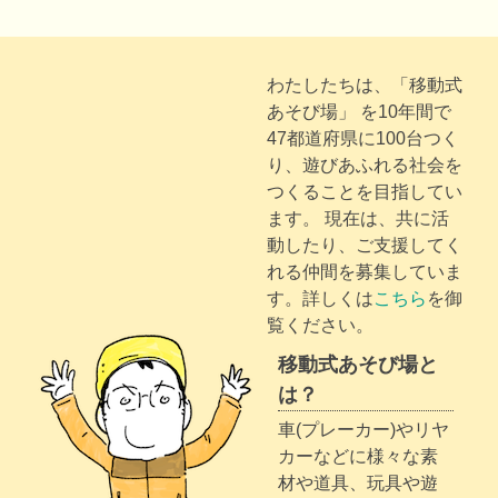
わたしたちは、「移動式
あそび場」 を10年間で
47都道府県に100台つく
り、遊びあふれる社会を
つくることを目指してい
ます。 現在は、共に活
動したり、ご支援してく
れる仲間を募集していま
す。詳しくは
こちら
を御
覧ください。
移動式あそび場と
は？
車(プレーカー)やリヤ
カーなどに様々な素
材や道具、玩具や遊